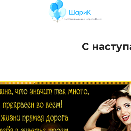
тупающи