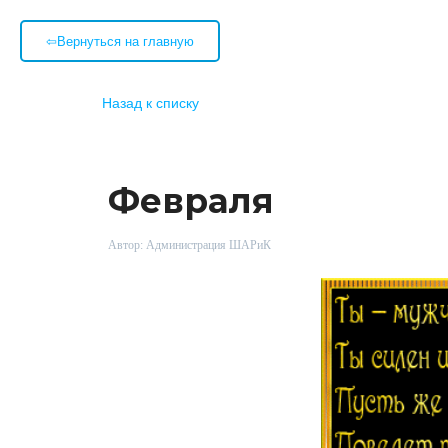
⇦Вернуться на главную
Назад к списку
С нас
Февраля
Автор:
Администрация ШАРиК