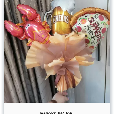
Букет № К6