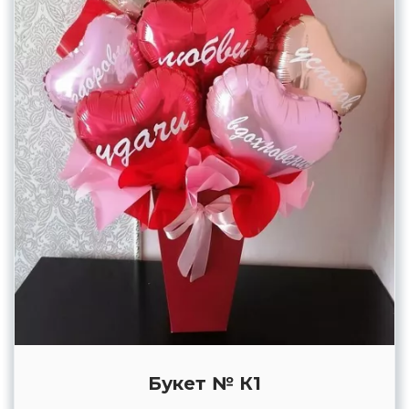
Букет № К1